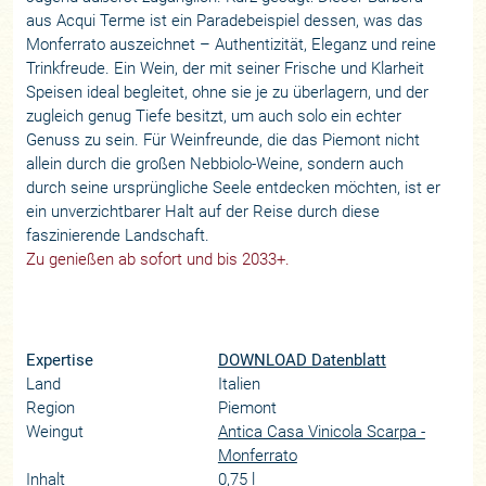
aus Acqui Terme ist ein Paradebeispiel dessen, was das
Monferrato auszeichnet – Authentizität, Eleganz und reine
Trinkfreude. Ein Wein, der mit seiner Frische und Klarheit
Speisen ideal begleitet, ohne sie je zu überlagern, und der
zugleich genug Tiefe besitzt, um auch solo ein echter
Genuss zu sein. Für Weinfreunde, die das Piemont nicht
allein durch die großen Nebbiolo-Weine, sondern auch
durch seine ursprüngliche Seele entdecken möchten, ist er
ein unverzichtbarer Halt auf der Reise durch diese
faszinierende Landschaft.
Zu genießen ab sofort und bis 2033+.
Expertise
DOWNLOAD Datenblatt
Land
Italien
Region
Piemont
Weingut
Antica Casa Vinicola Scarpa -
Monferrato
Inhalt
0,75 l