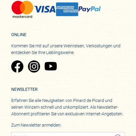
ONLINE
Kommen Sie mit auf unsere Weinreisen, Verkostungen und
entdecken Sie Ihre Lieblingsweine:
Zu Pinard's Facebook-Seite
Zu Pinard's Instagram-Seite
Zu Pinard's YouTube-Seite
NEWSLETTER
Erfahren Sie alle Neuigkeiten von Pinard de Picard und
seinen Winzern schnell und unkompliziert. Als Newsletter-
Abonnent profitieren Sie von exklusiven Internet-Angeboten.
Zum Newsletter anmelden: