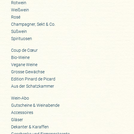
Rotwein
Weißwein
Rosé
Champagner, Sekt & Co.
Süßwein
Spirituosen
Coup de Cœur
Bio-Weine
Vegane Weine
Grosse Gewächse
Edition Pinard de Picard
Aus der Schatzkammer
Wein-Abo
Gutscheine & Weinabende
Accessoires
Gläser
Dekanter & Karaffen
Geschenke und Firmenpräsente