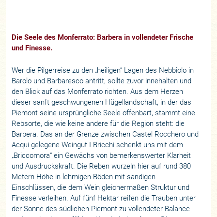
Die Seele des Monferrato: Barbera in vollendeter Frische
und Finesse.
Wer die Pilgerreise zu den „heiligen“ Lagen des Nebbiolo in
Barolo und Barbaresco antritt, sollte zuvor innehalten und
den Blick auf das Monferrato richten. Aus dem Herzen
dieser sanft geschwungenen Hügellandschaft, in der das
Piemont seine ursprüngliche Seele offenbart, stammt eine
Rebsorte, die wie keine andere für die Region steht: die
Barbera. Das an der Grenze zwischen Castel Rocchero und
Acqui gelegene Weingut I Bricchi schenkt uns mit dem
„Briccomora“ ein Gewächs von bemerkenswerter Klarheit
und Ausdruckskraft. Die Reben wurzeln hier auf rund 380
Metern Höhe in lehmigen Böden mit sandigen
Einschlüssen, die dem Wein gleichermaßen Struktur und
Finesse verleihen. Auf fünf Hektar reifen die Trauben unter
der Sonne des südlichen Piemont zu vollendeter Balance