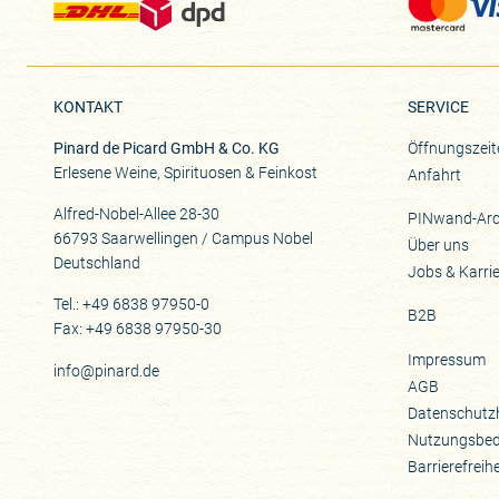
KONTAKT
SERVICE
Pinard de Picard GmbH & Co. KG
Öffnungszeit
Erlesene Weine, Spirituosen & Feinkost
Anfahrt
Alfred-Nobel-Allee 28-30
PINwand-Arc
66793 Saarwellingen / Campus Nobel
Über uns
Deutschland
Jobs & Karri
Tel.: +49 6838 97950-0
B2B
Fax: +49 6838 97950-30
Impressum
info@pinard.de
AGB
Datenschutz
Nutzungsbe
Barrierefreih