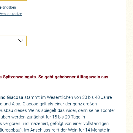
elangaben
Versandkosten
es Spitzenweinguts. So geht gehobener Alltagswein aus
runo Giacosa
stammt im Wesentlichen von 30 bis 40 Jahre
 und Alba. Giacosa galt als einer der ganz großen
 Ausbau dieses Weins spiegelt das wider, denn seine Tochter
rauben werden zunächst für 15 bis 20 Tage in
s vergoren und mazeriert, gefolgt von einer vollständigen
äureabbau). Im Anschluss reift der Wein für 14 Monate in