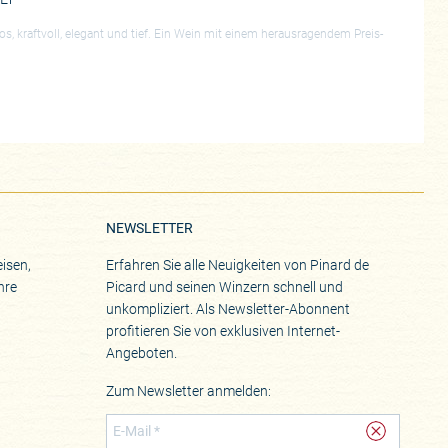
los, kraftvoll, elegant und tief. Ein Wein mit einem herausragendem Preis-
NEWSLETTER
isen,
Erfahren Sie alle Neuigkeiten von Pinard de
hre
Picard und seinen Winzern schnell und
unkompliziert. Als Newsletter-Abonnent
profitieren Sie von exklusiven Internet-
Angeboten.
Zum Newsletter anmelden: