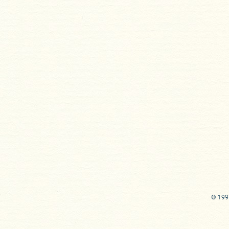
© 1997