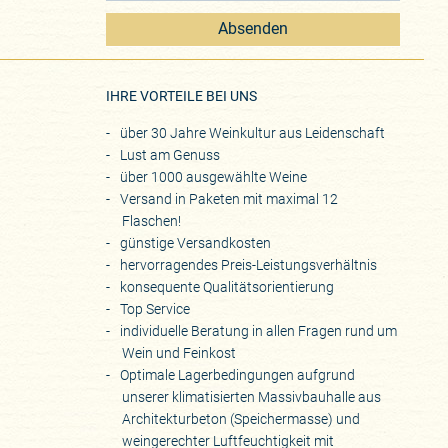
Absenden
eite
IHRE VORTEILE BEI UNS
über 30 Jahre Weinkultur aus Leidenschaft
Lust am Genuss
über 1000 ausgewählte Weine
Versand in Paketen mit maximal 12
Flaschen!
günstige Versandkosten
hervorragendes Preis-Leistungsverhältnis
konsequente Qualitätsorientierung
Top Service
individuelle Beratung in allen Fragen rund um
Wein und Feinkost
Optimale Lagerbedingungen aufgrund
unserer klimatisierten Massivbauhalle aus
Architekturbeton (Speichermasse) und
weingerechter Luftfeuchtigkeit mit