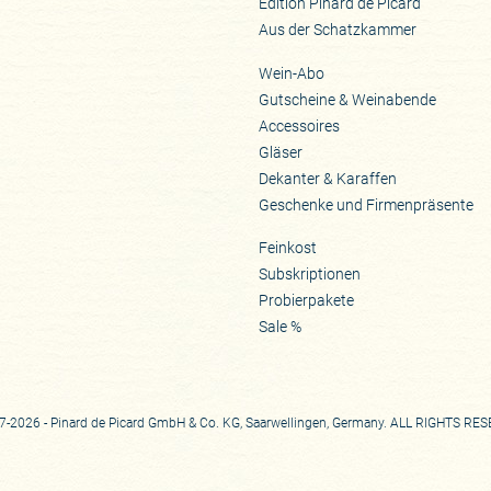
Edition Pinard de Picard
Aus der Schatzkammer
Wein-Abo
Gutscheine & Weinabende
Accessoires
Gläser
Dekanter & Karaffen
Geschenke und Firmenpräsente
Feinkost
Subskriptionen
Probierpakete
Sale %
-2026 - Pinard de Picard GmbH & Co. KG, Saarwellingen, Germany. ALL RIGHTS RE