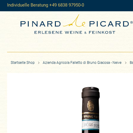
Individuelle Beratung +49 6838 97950-0
Startseite Shop
Azienda Agricola Falletto di Bruno Giacosa - Neive
Ba