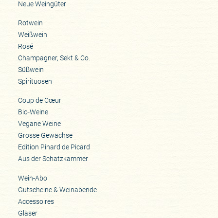
Neue Weingüter
Rotwein
Weißwein
Rosé
Champagner, Sekt & Co.
Süßwein
Spirituosen
Coup de Cœur
Bio-Weine
Vegane Weine
Grosse Gewächse
Edition Pinard de Picard
Aus der Schatzkammer
Wein-Abo
Gutscheine & Weinabende
Accessoires
Gläser