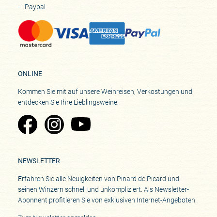
Paypal
ONLINE
Kommen Sie mit auf unsere Weinreisen, Verkostungen und
entdecken Sie Ihre Lieblingsweine:
Zu Pinard's Facebook-Seite
Zu Pinard's Instagram-Seite
Zu Pinard's YouTube-Seite
NEWSLETTER
Erfahren Sie alle Neuigkeiten von Pinard de Picard und
seinen Winzern schnell und unkompliziert. Als Newsletter-
Abonnent profitieren Sie von exklusiven Internet-Angeboten.