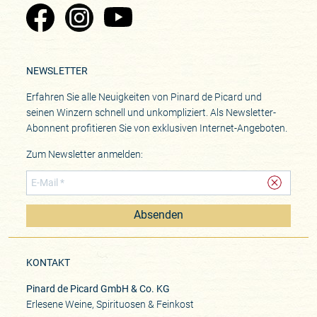
Zu Pinard's Facebook-Seite
Zu Pinard's Instagram-Seite
Zu Pinard's YouTube-Seite
NEWSLETTER
Erfahren Sie alle Neuigkeiten von Pinard de Picard und
seinen Winzern schnell und unkompliziert. Als Newsletter-
Abonnent profitieren Sie von exklusiven Internet-Angeboten.
Zum Newsletter anmelden:
Absenden
KONTAKT
Pinard de Picard GmbH & Co. KG
Erlesene Weine, Spirituosen & Feinkost