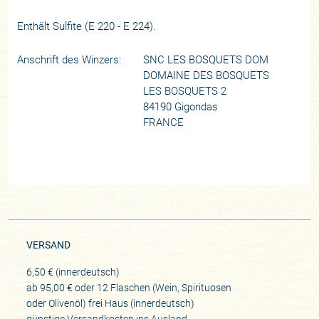
Enthält Sulfite (E 220 - E 224).
Anschrift des Winzers:
SNC LES BOSQUETS DOM
DOMAINE DES BOSQUETS
LES BOSQUETS 2
84190 Gigondas
FRANCE
VERSAND
6,50 € (innerdeutsch)
ab 95,00 € oder 12 Flaschen (Wein, Spirituosen
oder Olivenöl) frei Haus (innerdeutsch)
günstige Versandkosten ins Ausland