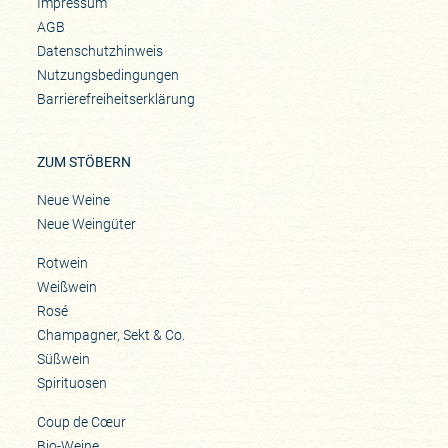
Impressum
AGB
Datenschutzhinweis
Nutzungsbedingungen
Barrierefreiheitserklärung
ZUM STÖBERN
Neue Weine
Neue Weingüter
Rotwein
Weißwein
Rosé
Champagner, Sekt & Co.
Süßwein
Spirituosen
Coup de Cœur
Bio-Weine