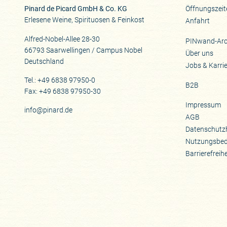
Pinard de Picard GmbH & Co. KG
Öffnungszeit
Erlesene Weine, Spirituosen & Feinkost
Anfahrt
Alfred-Nobel-Allee 28-30
PINwand-Arc
66793 Saarwellingen / Campus Nobel
Über uns
Deutschland
Jobs & Karri
Tel.: +49 6838 97950-0
B2B
Fax: +49 6838 97950-30
Impressum
info@pinard.de
AGB
Datenschutz
Nutzungsbe
Barrierefreih