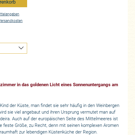
renkorb
ttelangaben
Versandkosten
nzimmer in das goldenen Licht eines Sonnenuntergangs am
n Kind der Küste, man findet sie sehr häufig in den Weinbergen
 wird sie viel angebaut und ihren Ursprung vermutet man auf
adeira. Auch auf der europäischen Seite des Mittelmeeres ist
e feste Größe, zu Recht, denn mit seinen komplexen Aromen
traumhaft zur lebendigen Küstenküche der Region.