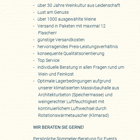
über 30 Jahre Weinkultur aus Leidenschaft
Lust am Genuss
über 1000 ausgewählte Weine
Versand in Paketen mit maximal 12
Flaschen!
günstige Versandkosten
hervorragendes Preis-Leistungsverhältnis
konsequente Qualitätsorientierung
Top Service
individuelle Beratung in allen Fragen rund um
Wein und Feinkost
Optimale Lagerbedingungen aufgrund
unserer klimatisierten Massivbauhalle aus
Architekturbeton (Speichermasse) und
weingerechter Luftfeuchtigkeit mit
kontinuierlichem Luftwechsel durch
Rotationswärmetauscher (Klimarad)
WIR BERATEN SIE GERNE!
Persönliche Sommelier-Beratung für Events,