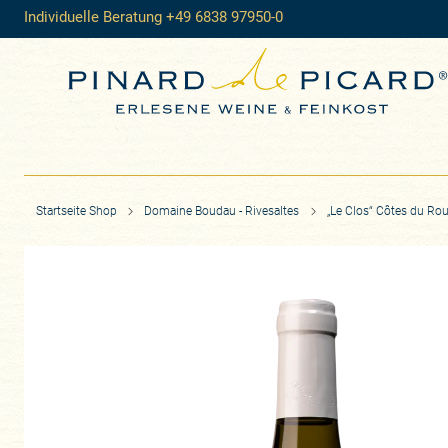
Individuelle Beratung +49 6838 97950-0
Startseite Shop
Domaine Boudau - Rivesaltes
„Le Clos“ Côtes du Rou