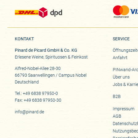
KONTAKT
SERVICE
Pinard de Picard GmbH & Co. KG
Öffnungszeit
Erlesene Weine, Spirituosen & Feinkost
Anfahrt
Alfred-Nobel-Allee 28-30
PINwand-Arc
66793 Saarwellingen / Campus Nobel
Über uns
Deutschland
Jobs & Karri
Tel.: +49 6838 97950-0
B2B
Fax: +49 6838 97950-30
Impressum
info@pinard.de
AGB
Datenschutz
Nutzungsbe