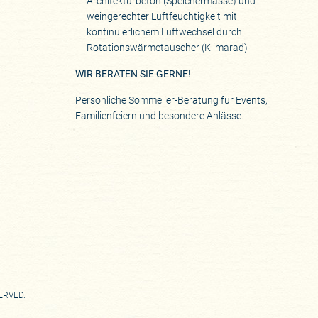
Architekturbeton (Speichermasse) und
weingerechter Luftfeuchtigkeit mit
kontinuierlichem Luftwechsel durch
Rotationswärmetauscher (Klimarad)
WIR BERATEN SIE GERNE!
Persönliche Sommelier-Beratung für Events,
Familienfeiern und besondere Anlässe.
SERVED.