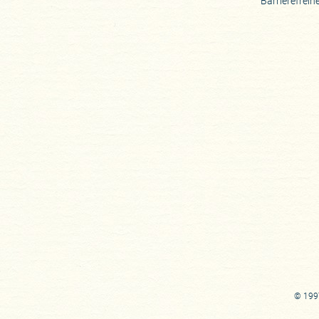
Barrierefreih
© 1997