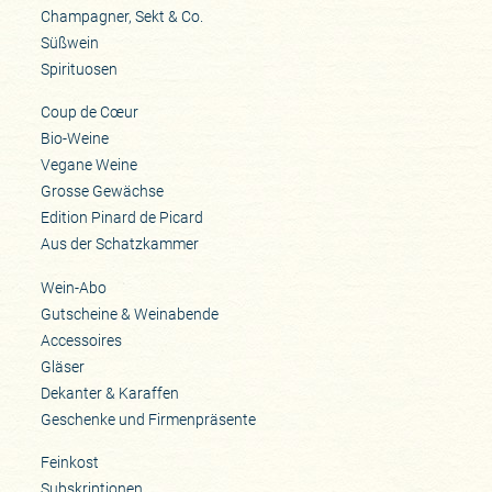
Champagner, Sekt & Co.
Süßwein
Spirituosen
Coup de Cœur
Bio-Weine
Vegane Weine
Grosse Gewächse
Edition Pinard de Picard
Aus der Schatzkammer
Wein-Abo
Gutscheine & Weinabende
Accessoires
Gläser
Dekanter & Karaffen
Geschenke und Firmenpräsente
Feinkost
Subskriptionen