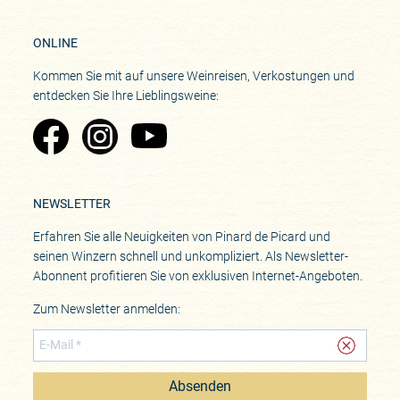
ONLINE
Kommen Sie mit auf unsere Weinreisen, Verkostungen und
entdecken Sie Ihre Lieblingsweine:
Zu Pinard's Facebook-Seite
Zu Pinard's Instagram-Seite
Zu Pinard's YouTube-Seite
NEWSLETTER
Erfahren Sie alle Neuigkeiten von Pinard de Picard und
seinen Winzern schnell und unkompliziert. Als Newsletter-
Abonnent profitieren Sie von exklusiven Internet-Angeboten.
Zum Newsletter anmelden:
Absenden