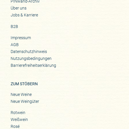
PINwand-Archiv
Über uns
Jobs & Karriere
B2B
Impressum
AGB
Datenschutzhinweis
Nutzungsbedingungen
Barrierefreiheitserklärung
ZUM STÖBERN
Neue Weine
Neue Weingüter
Rotwein
Weißwein
Rosé