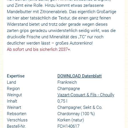
und Zimt eine Rolle. Hinzu kommt etwas zerlassene
Mandelbutter mit Zitronenabrieb. Das eigentlich Großartige
ist hier aber tatsächlich die Textur, die einen ganz feinen
Widerstand bietet und trotz oder gerade wegen dieses
zarten grips geradezu unwiderstehlich seidig wirkt, was die
druckvolle Frische und Mineralität des „TC“ nur noch
deutlicher werden lässt – großes Autorenkino!
Ab sofort und bis sicherlich 2037+.
Expertise
DOWNLOAD Datenblatt
Land
Frankreich
Region
Champagne
Weingut
Vazart-Coquart & Fils - Chouilly
Inhalt
0,75 l
Weinart
Champagner, Sekt & Co.
Rebsorten
Chardonnay (100 %)
Verschluss
Korken (natur)
Bestell-Nr.
FCH140617