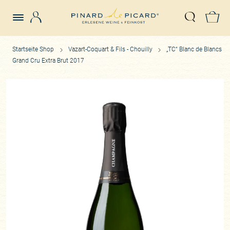
Login
Z
Suche öffn
Startseite Shop
Vazart-Coquart & Fils - Chouilly
„TC“ Blanc de Blancs
Grand Cru Extra Brut 2017