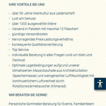
IHRE VORTEILE BEI UNS
über 30 Jahre Weinkultur aus Leidenschaft
Lust am Genuss
über 1000 ausgewählte Weine
Versand in Paketen mit maximal 12 Flaschen!
günstige Versandkosten
hervorragendes Preis-Leistungsverhältnis
konsequente Qualitätsorientierung
Top Service
individuelle Beratung in allen Fragen rund um Wein und
Feinkost
Optimale Lagerbedingungen aufgrund unserer
klimatisierten Massivbauhalle aus Architekturbeton
(Speichermasse) und weingerechter Luftfeuchtigkeit mit
kontinuierlichem Luftwechsel durch
Rotationswärmetauscher (Klimarad)
WIR BERATEN SIE GERNE!
Persönliche Sommelier-Beratung für Events, Familienfeiern