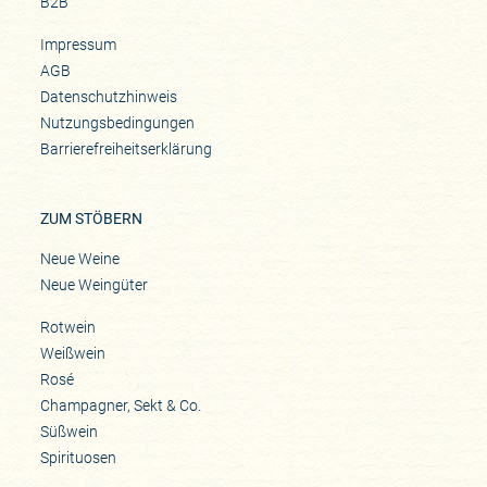
B2B
Impressum
AGB
Datenschutzhinweis
Nutzungsbedingungen
Barrierefreiheitserklärung
ZUM STÖBERN
Neue Weine
Neue Weingüter
Rotwein
Weißwein
Rosé
Champagner, Sekt & Co.
Süßwein
Spirituosen