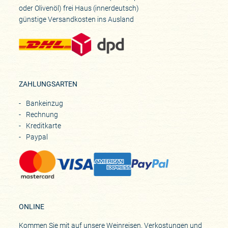
oder Olivenöl) frei Haus (innerdeutsch)
günstige Versandkosten ins Ausland
ZAHLUNGSARTEN
Bankeinzug
Rechnung
Kreditkarte
Paypal
ONLINE
Kommen Sie mit auf unsere Weinreisen, Verkostungen und