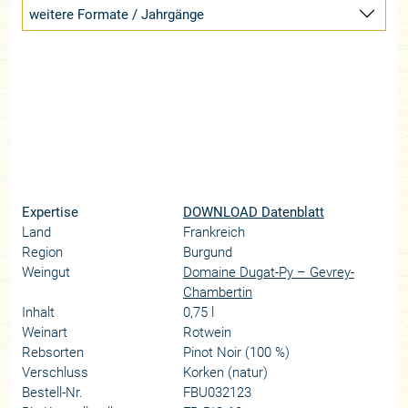
weitere Formate / Jahrgänge
Expertise
DOWNLOAD Datenblatt
Land
Frankreich
Region
Burgund
Weingut
Domaine Dugat-Py – Gevrey-
Chambertin
Inhalt
0,75 l
Weinart
Rotwein
Rebsorten
Pinot Noir (100 %)
Verschluss
Korken (natur)
Bestell-Nr.
FBU032123