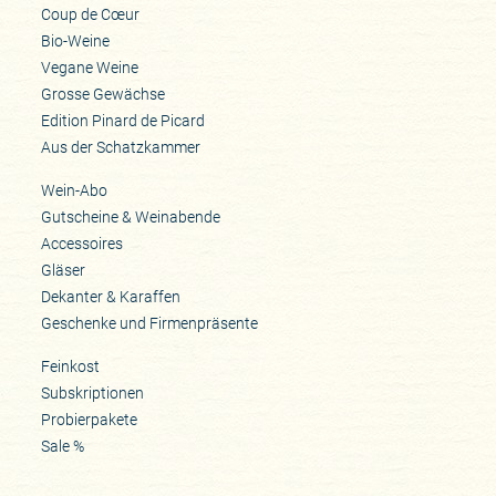
Coup de Cœur
Bio-Weine
Vegane Weine
Grosse Gewächse
Edition Pinard de Picard
Aus der Schatzkammer
Wein-Abo
Gutscheine & Weinabende
Accessoires
Gläser
Dekanter & Karaffen
Geschenke und Firmenpräsente
Feinkost
Subskriptionen
Probierpakete
Sale %