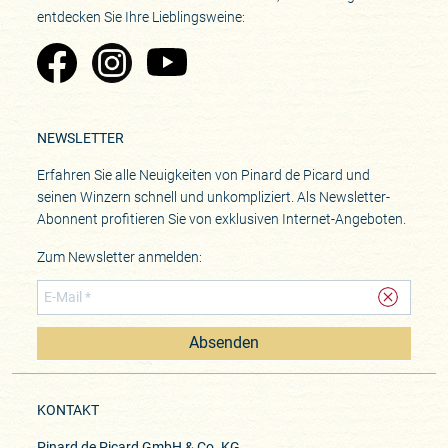
entdecken Sie Ihre Lieblingsweine:
Zu Pinard's Facebook-Seite
Zu Pinard's Instagram-Seite
Zu Pinard's YouTube-Seite
NEWSLETTER
Erfahren Sie alle Neuigkeiten von Pinard de Picard und
seinen Winzern schnell und unkompliziert. Als Newsletter-
Abonnent profitieren Sie von exklusiven Internet-Angeboten.
Zum Newsletter anmelden:
Absenden
KONTAKT
Pinard de Picard GmbH & Co. KG