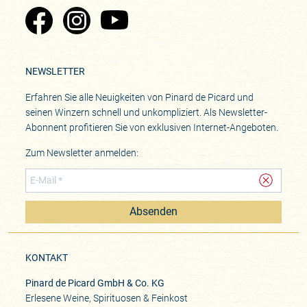
Zu Pinard's Facebook-Seite
Zu Pinard's Instagram-Seite
Zu Pinard's YouTube-Seite
NEWSLETTER
Erfahren Sie alle Neuigkeiten von Pinard de Picard und
seinen Winzern schnell und unkompliziert. Als Newsletter-
Abonnent profitieren Sie von exklusiven Internet-Angeboten.
Zum Newsletter anmelden:
Absenden
KONTAKT
Pinard de Picard GmbH & Co. KG
Erlesene Weine, Spirituosen & Feinkost