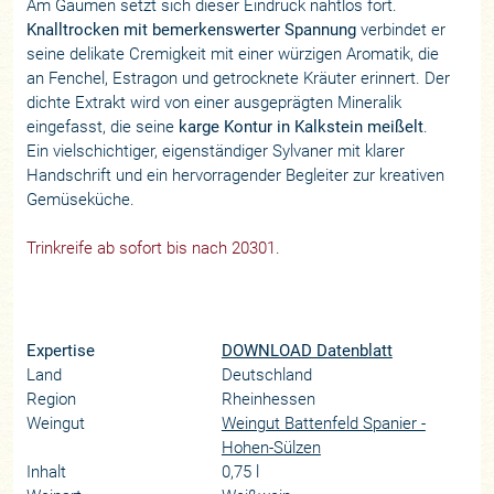
Am Gaumen setzt sich dieser Eindruck nahtlos fort.
Knalltrocken mit bemerkenswerter Spannung
verbindet er
seine delikate Cremigkeit mit einer würzigen Aromatik, die
an Fenchel, Estragon und getrocknete Kräuter erinnert. Der
dichte Extrakt wird von einer ausgeprägten Mineralik
eingefasst, die seine
karge Kontur in Kalkstein meißelt
.
Ein vielschichtiger, eigenständiger Sylvaner mit klarer
Handschrift und ein hervorragender Begleiter zur kreativen
Gemüseküche.
Trinkreife ab sofort bis nach 20301.
Expertise
DOWNLOAD Datenblatt
Land
Deutschland
Region
Rheinhessen
Weingut
Weingut Battenfeld Spanier -
Hohen-Sülzen
Inhalt
0,75 l