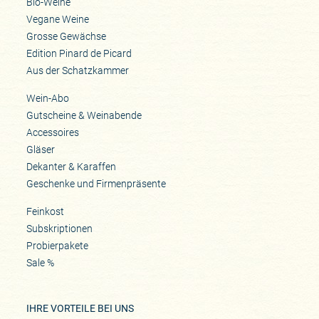
Bio-Weine
Vegane Weine
Grosse Gewächse
Edition Pinard de Picard
Aus der Schatzkammer
Wein-Abo
Gutscheine & Weinabende
Accessoires
Gläser
Dekanter & Karaffen
Geschenke und Firmenpräsente
Feinkost
Subskriptionen
Probierpakete
Sale %
IHRE VORTEILE BEI UNS