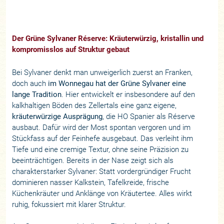
Der Grüne Sylvaner Réserve: Kräuterwürzig, kristallin und
kompromisslos auf Struktur gebaut
Bei Sylvaner denkt man unweigerlich zuerst an Franken,
doch auch
im Wonnegau hat der Grüne Sylvaner eine
lange Tradition
. Hier entwickelt er insbesondere auf den
kalkhaltigen Böden des Zellertals eine ganz eigene,
kräuterwürzige Ausprägung
, die HO Spanier als Réserve
ausbaut. Dafür wird der Most spontan vergoren und im
Stückfass auf der Feinhefe ausgebaut. Das verleiht ihm
Tiefe und eine cremige Textur, ohne seine Präzision zu
beeinträchtigen. Bereits in der Nase zeigt sich als
charakterstarker Sylvaner: Statt vordergründiger Frucht
dominieren nasser Kalkstein, Tafelkreide, frische
Küchenkräuter und Anklänge von Kräutertee. Alles wirkt
ruhig, fokussiert mit klarer Struktur.