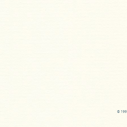
© 1997