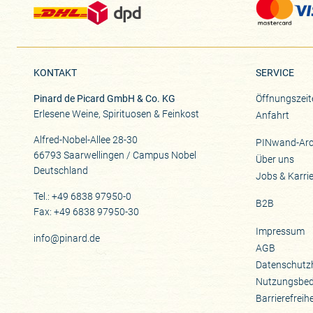
KONTAKT
SERVICE
Pinard de Picard GmbH & Co. KG
Öffnungszeit
Erlesene Weine, Spirituosen & Feinkost
Anfahrt
Alfred-Nobel-Allee 28-30
PINwand-Arc
66793 Saarwellingen / Campus Nobel
Über uns
Deutschland
Jobs & Karri
Tel.: +49 6838 97950-0
B2B
Fax: +49 6838 97950-30
Impressum
info@pinard.de
AGB
Datenschutz
Nutzungsbe
Barrierefreih