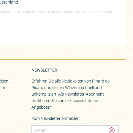
utschland
ossgut Diel zeigt sich federleicht und kristallklar. Fein süß und rassig
NEWSLETTER
isen,
Erfahren Sie alle Neuigkeiten von Pinard de
hre
Picard und seinen Winzern schnell und
unkompliziert. Als Newsletter-Abonnent
profitieren Sie von exklusiven Internet-
Angeboten.
Zum Newsletter anmelden: