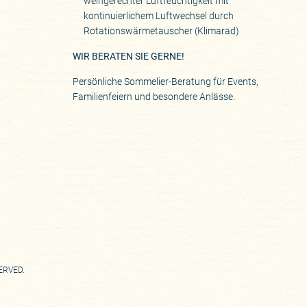
weingerechter Luftfeuchtigkeit mit
kontinuierlichem Luftwechsel durch
Rotationswärmetauscher (Klimarad)
WIR BERATEN SIE GERNE!
Persönliche Sommelier-Beratung für Events,
Familienfeiern und besondere Anlässe.
SERVED.