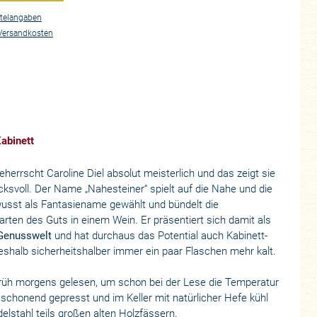
telangaben
Versandkosten
Kabinett
herrscht Caroline Diel absolut meisterlich und das zeigt sie
cksvoll. Der Name „Nahesteiner“ spielt auf die Nahe und die
ewusst als Fantasiename gewählt und bündelt die
rten des Guts in einem Wein. Er präsentiert sich damit als
 Genusswelt
und hat durchaus das Potential auch Kabinett-
eshalb sicherheitshalber immer ein paar Flaschen mehr kalt.
früh morgens gelesen, um schon bei der Lese die Temperatur
 schonend gepresst und im Keller mit natürlicher Hefe kühl
delstahl teils großen alten Holzfässern.