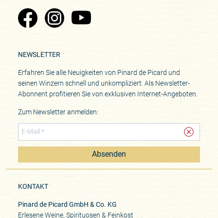
Zu Pinard's Facebook-Seite
Zu Pinard's Instagram-Seite
Zu Pinard's YouTube-Seite
NEWSLETTER
Erfahren Sie alle Neuigkeiten von Pinard de Picard und
seinen Winzern schnell und unkompliziert. Als Newsletter-
Abonnent profitieren Sie von exklusiven Internet-Angeboten.
Zum Newsletter anmelden:
Absenden
KONTAKT
Pinard de Picard GmbH & Co. KG
Erlesene Weine, Spirituosen & Feinkost