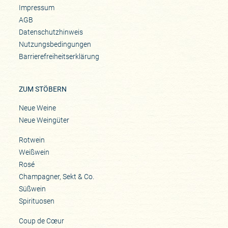
Impressum
AGB
Datenschutzhinweis
Nutzungsbedingungen
Barrierefreiheitserklärung
ZUM STÖBERN
Neue Weine
Neue Weingüter
Rotwein
Weißwein
Rosé
Champagner, Sekt & Co.
Süßwein
Spirituosen
Coup de Cœur