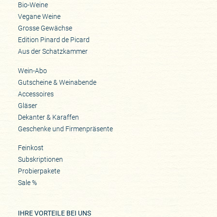
Bio-Weine
Vegane Weine
Grosse Gewächse
Edition Pinard de Picard
Aus der Schatzkammer
Wein-Abo
Gutscheine & Weinabende
Accessoires
Gläser
Dekanter & Karaffen
Geschenke und Firmenpräsente
Feinkost
Subskriptionen
Probierpakete
Sale %
IHRE VORTEILE BEI UNS