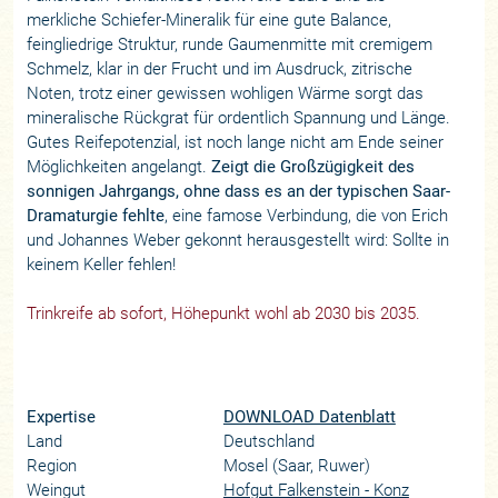
merkliche Schiefer-Mineralik für eine gute Balance,
feingliedrige Struktur, runde Gaumenmitte mit cremigem
Schmelz, klar in der Frucht und im Ausdruck, zitrische
Noten, trotz einer gewissen wohligen Wärme sorgt das
mineralische Rückgrat für ordentlich Spannung und Länge.
Gutes Reifepotenzial, ist noch lange nicht am Ende seiner
Möglichkeiten angelangt.
Zeigt die Großzügigkeit des
sonnigen Jahrgangs, ohne dass es an der typischen Saar-
Dramaturgie fehlte
, eine famose Verbindung, die von Erich
und Johannes Weber gekonnt herausgestellt wird: Sollte in
keinem Keller fehlen!
Trinkreife ab sofort, Höhepunkt wohl ab 2030 bis 2035.
Expertise
DOWNLOAD Datenblatt
Land
Deutschland
Region
Mosel (Saar, Ruwer)
Weingut
Hofgut Falkenstein - Konz