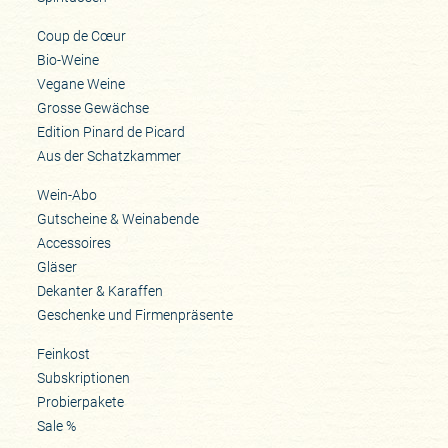
Coup de Cœur
Bio-Weine
Vegane Weine
Grosse Gewächse
Edition Pinard de Picard
Aus der Schatzkammer
Wein-Abo
Gutscheine & Weinabende
Accessoires
Gläser
Dekanter & Karaffen
Geschenke und Firmenpräsente
Feinkost
Subskriptionen
Probierpakete
Sale %