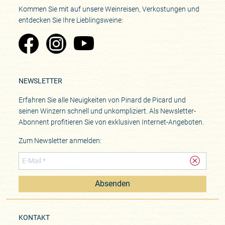
Kommen Sie mit auf unsere Weinreisen, Verkostungen und
entdecken Sie Ihre Lieblingsweine:
Zu Pinard's Facebook-Seite
Zu Pinard's Instagram-Seite
Zu Pinard's YouTube-Seite
NEWSLETTER
Erfahren Sie alle Neuigkeiten von Pinard de Picard und
seinen Winzern schnell und unkompliziert. Als Newsletter-
Abonnent profitieren Sie von exklusiven Internet-Angeboten.
Zum Newsletter anmelden:
Absenden
KONTAKT