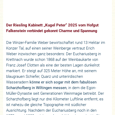
Der Riesling Kabinett „Kugel Peter“ 2025 vom Hofgut
Falkenstein verbindet gekonnt Charme und Spannung
Die Winzer-Familie Weber bewirtschaftet rund 13 Hektar im
Konzer Tal, auf einen seiner Weinberge vertraut Erich
Weber inzwischen ganz besonders: Der Euchariusberg in
Krettnach wurde schon 1868 auf der Weinbaukarte von
Franz Josef Clotten als eine der besten Lagen dunkelrot
markiert. Er steigt auf 325 Meter Höhe an, mit seinem
blaugrauen Schiefer, Quarz und unterirdischen
Wasseradern
könne er sich sogar mit dem fabulösen
Scharzhofberg in Wiltingen messen
, in dem die Egon-
Müller-Dynastie seit Generationen Weinmagie betreibt. Der
Scharzhofberg liegt nur drei Kilometer Luftlinie entfernt, es
ist nahezu die gleiche Topographie mit südlicher
Ausrichtung. Nachdem der Euchariusberg noch in den