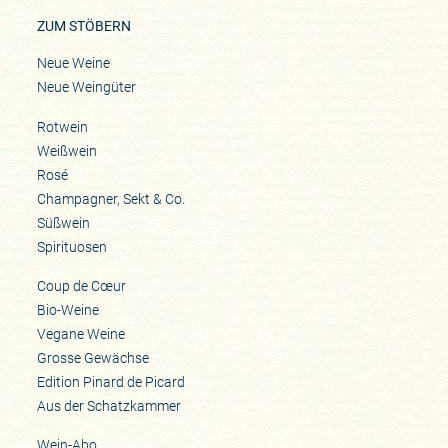
ZUM STÖBERN
Neue Weine
Neue Weingüter
Rotwein
Weißwein
Rosé
Champagner, Sekt & Co.
Süßwein
Spirituosen
Coup de Cœur
Bio-Weine
Vegane Weine
Grosse Gewächse
Edition Pinard de Picard
Aus der Schatzkammer
Wein-Abo