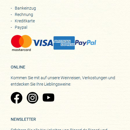
Bankeinzug
Rechnung
Kreditkarte
Paypal
ONLINE
Kommen Sie mit auf unsere Weinreisen, Verkostungen und
entdecken Sie Ihre Lieblingsweine:
Zu Pinard's Facebook-Seite
Zu Pinard's Instagram-Seite
Zu Pinard's YouTube-Seite
NEWSLETTER