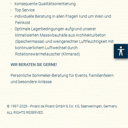
konsequente Qualitätsorientierung
Top Service
individuelle Beratung in allen Fragen rund um Wein und
Feinkost
Optimale Lagerbedingungen aufgrund unserer
klimatisierten Massivbauhalle aus Architekturbeton
(Speichermasse) und weingerechter Luftfeuchtigkeit mit
kontinuierlichem Luftwechsel durch
Rotationswärmetauscher (Klimarad)
WIR BERATEN SIE GERNE!
Persönliche Sommelier-Beratung für Events, Familienfeiern
und besondere Anlässe.
© 1997-2026 - Pinard de Picard GmbH & Co. KG, Saarwellingen, Germany.
ALL RIGHTS RESERVED.