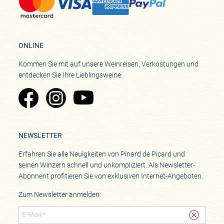
ONLINE
Kommen Sie mit auf unsere Weinreisen, Verkostungen und
entdecken Sie Ihre Lieblingsweine:
Zu Pinard's Facebook-Seite
Zu Pinard's Instagram-Seite
Zu Pinard's YouTube-Seite
NEWSLETTER
Erfahren Sie alle Neuigkeiten von Pinard de Picard und
seinen Winzern schnell und unkompliziert. Als Newsletter-
Abonnent profitieren Sie von exklusiven Internet-Angeboten.
Zum Newsletter anmelden: