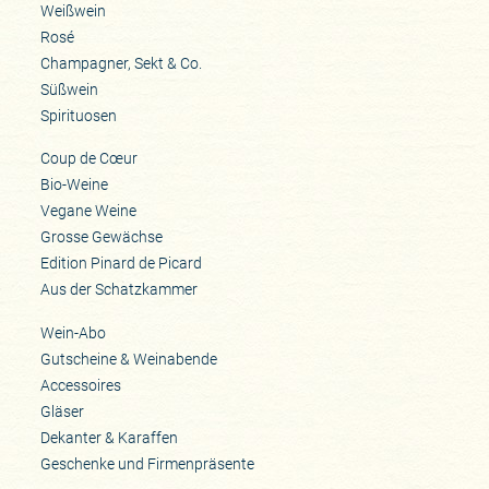
Weißwein
Rosé
Champagner, Sekt & Co.
Süßwein
Spirituosen
Coup de Cœur
Bio-Weine
Vegane Weine
Grosse Gewächse
Edition Pinard de Picard
Aus der Schatzkammer
Wein-Abo
Gutscheine & Weinabende
Accessoires
Gläser
Dekanter & Karaffen
Geschenke und Firmenpräsente