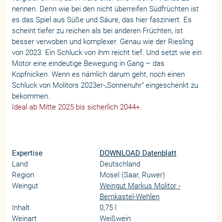
nennen. Denn wie bei den nicht überreifen Südfrüchten ist
es das Spiel aus Süße und Säure, das hier fasziniert. Es
scheint tiefer zu reichen als bei anderen Früchten, ist
besser verwoben und komplexer. Genau wie der Riesling
von 2023. Ein Schluck von ihm reicht tief. Und setzt wie ein
Motor eine eindeutige Bewegung in Gang – das
Kopfnicken. Wenn es nämlich darum geht, noch einen
Schluck von Molitors 2023er-„Sonnenuhr“ eingeschenkt zu
bekommen.
Ideal ab Mitte 2025 bis sicherlich 2044+.
Expertise
DOWNLOAD Datenblatt
Land
Deutschland
Region
Mosel (Saar, Ruwer)
Weingut
Weingut Markus Molitor -
Bernkastel-Wehlen
Inhalt
0,75 l
Weinart
Weißwein