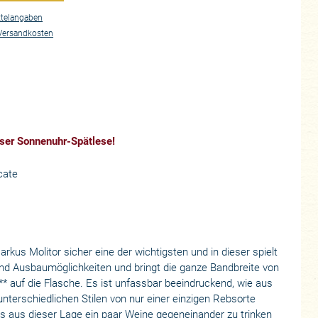
telangaben
Versandkosten
eser Sonnenuhr-Spätlese!
cate
arkus Molitor sicher eine der wichtigsten und in dieser spielt
 und Ausbaumöglichkeiten und bringt die ganze Bandbreite von
* auf die Flasche. Es ist unfassbar beeindruckend, wie aus
 unterschiedlichen Stilen von nur einer einzigen Rebsorte
s aus dieser Lage ein paar Weine gegeneinander zu trinken