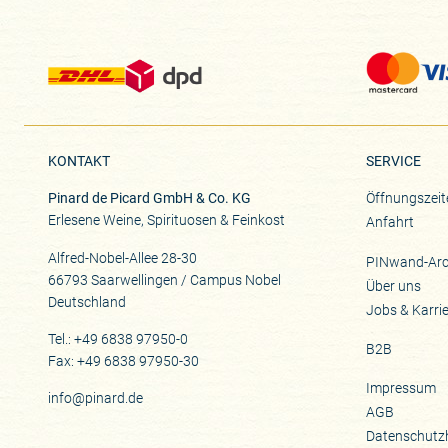
KONTAKT
SERVICE
Pinard de Picard GmbH & Co. KG
Öffnungszeit
Erlesene Weine, Spirituosen & Feinkost
Anfahrt
Alfred-Nobel-Allee 28-30
PINwand-Arc
66793 Saarwellingen / Campus Nobel
Über uns
Deutschland
Jobs & Karri
Tel.: +49 6838 97950-0
B2B
Fax: +49 6838 97950-30
Impressum
info@pinard.de
AGB
Datenschutz