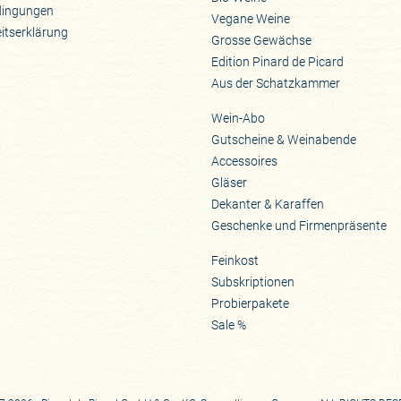
dingungen
Vegane Weine
eitserklärung
Grosse Gewächse
Edition Pinard de Picard
Aus der Schatzkammer
Wein-Abo
Gutscheine & Weinabende
Accessoires
Gläser
Dekanter & Karaffen
Geschenke und Firmenpräsente
Feinkost
Subskriptionen
Probierpakete
Sale %