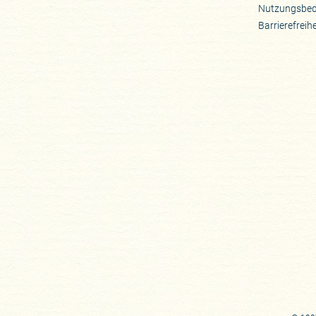
Nutzungsbe
Barrierefreih