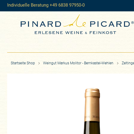
Individuelle Beratung +49 6838 97950-0
Startseite Shop
Weingut Markus Molitor - Bernkastel-Wehlen
Zelting