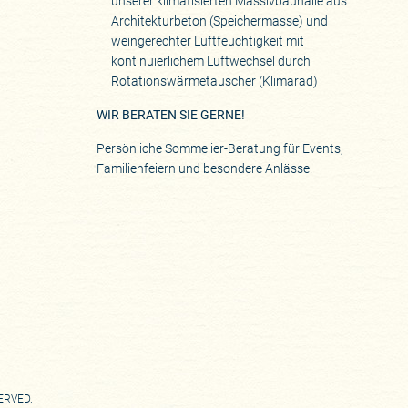
unserer klimatisierten Massivbauhalle aus
Architekturbeton (Speichermasse) und
weingerechter Luftfeuchtigkeit mit
kontinuierlichem Luftwechsel durch
Rotationswärmetauscher (Klimarad)
WIR BERATEN SIE GERNE!
Persönliche Sommelier-Beratung für Events,
Familienfeiern und besondere Anlässe.
SERVED.