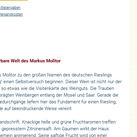
ittelangaben
Versandkosten
erbare Welt des Markus Molitor
 Molitor zu den großen Namen des deutschen Rieslings
g“ einen Selbstversuch beginnen. Dieser Wein ist nicht nur der
h so etwas wie die Visitenkarte des Weinguts. Die Trauben
prägten Weinbergen entlang der Mosel und Saar. Gerade die
durchgänge liefern hier das Fundament für einen Riesling,
de auf beeindruckende Weise vereint.
Handschrift. Knackige helle und grüne Fruchtaromen treffen
ch gepresstem Zitronensaft. Am Gaumen wirkt der Haus
gemein animierend. Seine saftige Frucht wird von einer