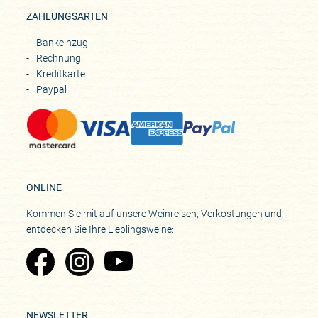
ZAHLUNGSARTEN
Bankeinzug
Rechnung
Kreditkarte
Paypal
ONLINE
Kommen Sie mit auf unsere Weinreisen, Verkostungen und
entdecken Sie Ihre Lieblingsweine:
Zu Pinard's Facebook-Seite
Zu Pinard's Instagram-Seite
Zu Pinard's YouTube-Seite
NEWSLETTER