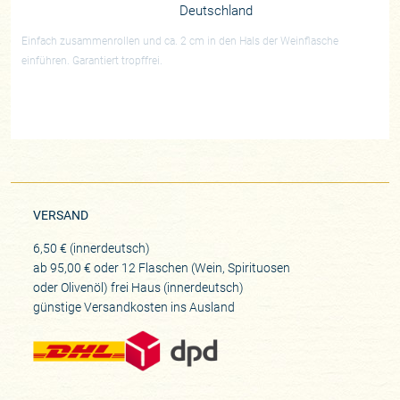
Deutschland
Einfach zusammenrollen und ca. 2 cm in den Hals der Weinflasche
einführen. Garantiert tropffrei.
VERSAND
6,50 € (innerdeutsch)
ab 95,00 € oder 12 Flaschen (Wein, Spirituosen
oder Olivenöl) frei Haus (innerdeutsch)
günstige Versandkosten ins Ausland