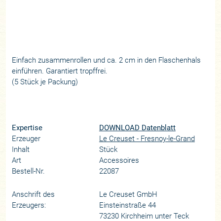
Einfach zusammenrollen und ca. 2 cm in den Flaschenhals
einführen. Garantiert tropffrei.
(5 Stück je Packung)
Expertise
DOWNLOAD Datenblatt
Erzeuger
Le Creuset - Fresnoy-le-Grand
Inhalt
Stück
Art
Accessoires
Bestell-Nr.
22087
Anschrift des
Le Creuset GmbH
Erzeugers:
Einsteinstraße 44
73230 Kirchheim unter Teck