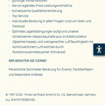
günstige Versandkosten
hervorragendes Preis-Leistungsverhältnis
konsequente Qualitätsorientierung
Top Service
individuelle Beratung in allen Fragen rund um Wein und
Feinkost
Optimale Lagerbedingungen aufgrund unserer
klimatisierten Massivbauhalle aus Architekturbeton
(Speichermasse) und weingerechter Luftfeuchtigkeit mit
kontinuierlichem Luftwechsel durch
Rotationswärmetauscher (Klimarad)
WIR BERATEN SIE GERNE!
Persönliche Sommelier-Beratung für Events, Familienfeiern
und besondere Anlässe.
© 1997-2026 - Pinard de Picard GmbH & Co. KG, Saarwellingen, Germany.
ALL RIGHTS RESERVED.