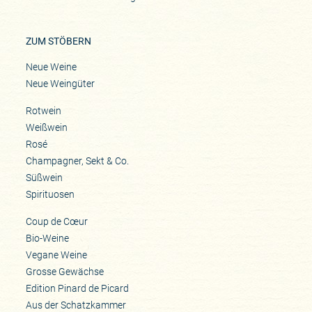
ZUM STÖBERN
Neue Weine
Neue Weingüter
Rotwein
Weißwein
Rosé
Champagner, Sekt & Co.
Süßwein
Spirituosen
Coup de Cœur
Bio-Weine
Vegane Weine
Grosse Gewächse
Edition Pinard de Picard
Aus der Schatzkammer