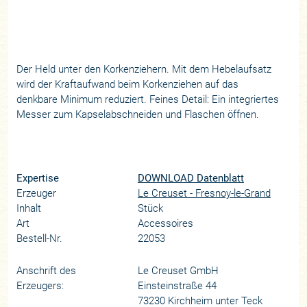
Der Held unter den Korkenziehern. Mit dem Hebelaufsatz
wird der Kraftaufwand beim Korkenziehen auf das
denkbare Minimum reduziert. Feines Detail: Ein integriertes
Messer zum Kapselabschneiden und Flaschen öffnen.
Expertise
DOWNLOAD Datenblatt
Erzeuger
Le Creuset - Fresnoy-le-Grand
Inhalt
Stück
Art
Accessoires
Bestell-Nr.
22053
Anschrift des
Le Creuset GmbH
Erzeugers:
Einsteinstraße 44
73230 Kirchheim unter Teck