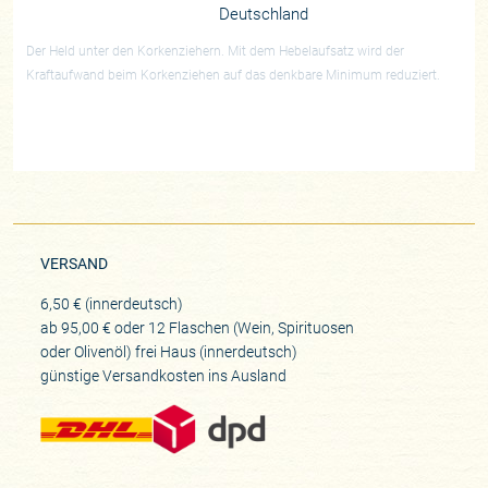
Deutschland
Der Held unter den Korkenziehern. Mit dem Hebelaufsatz wird der
Kraftaufwand beim Korkenziehen auf das denkbare Minimum reduziert.
VERSAND
6,50 € (innerdeutsch)
ab 95,00 € oder 12 Flaschen (Wein, Spirituosen
oder Olivenöl) frei Haus (innerdeutsch)
günstige Versandkosten ins Ausland