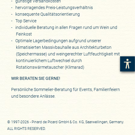
günstige Versandkosten
hervorragendes Preis-Leistungsverhältnis
konsequente Qualitätsorientierung
Top Service
individuelle Beratung in allen Fragen rund um Wein und
Feinkost
Optimale Lagerbedingungen aufgrund unserer
klimatisierten Massivbauhalle aus Architekturbeton
(Speichermasse) und weingerechter Luftfeuchtigkeit mit
kontinuierlichem Luftwechsel durch
Rotationswärmetauscher (Klimarad)
WIR BERATEN SIE GERNE!
Persönliche Sommelier-Beratung für Events, Familienfeiern
und besondere Anlässe.
© 1997-2026 - Pinard de Picard GmbH & Co. KG, Saarwellingen, Germany.
ALL RIGHTS RESERVED.