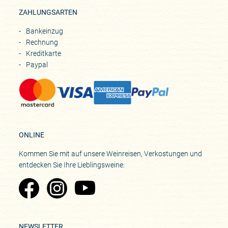
ZAHLUNGSARTEN
Bankeinzug
Rechnung
Kreditkarte
Paypal
ONLINE
Kommen Sie mit auf unsere Weinreisen, Verkostungen und
entdecken Sie Ihre Lieblingsweine:
Zu Pinard's Facebook-Seite
Zu Pinard's Instagram-Seite
Zu Pinard's YouTube-Seite
NEWSLETTER