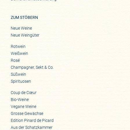
ZUM STÖBERN
Neue Weine
Neue Weingüter
Rotwein
Weißwein
Rosé
Champagner, Sekt & Co.
Süßwein
Spirituosen
Coup de Cœur
Bio-Weine
Vegane Weine
Grosse Gewächse
Edition Pinard de Picard
Aus der Schatzkammer