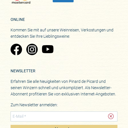
ONLINE
Kommen Sie mit auf unsere Weinreisen, Verkostungen und
entdecken Sie Ihre Lieblingsweine:
Zu Pinard's Facebook-Seite
Zu Pinard's Instagram-Seite
Zu Pinard's YouTube-Seite
NEWSLETTER
Erfahren Sie alle Neuigkeiten von Pinard de Picard und
seinen Winzern schnell und unkompliziert. Als Newsletter-
Abonnent profitieren Sie von exklusiven Internet-Angeboten.
Zum Newsletter anmelden: