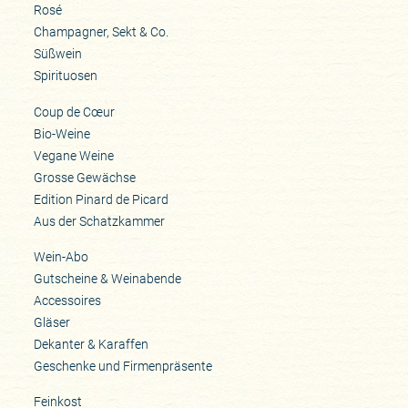
Rosé
Champagner, Sekt & Co.
Süßwein
Spirituosen
Coup de Cœur
Bio-Weine
Vegane Weine
Grosse Gewächse
Edition Pinard de Picard
Aus der Schatzkammer
Wein-Abo
Gutscheine & Weinabende
Accessoires
Gläser
Dekanter & Karaffen
Geschenke und Firmenpräsente
Feinkost