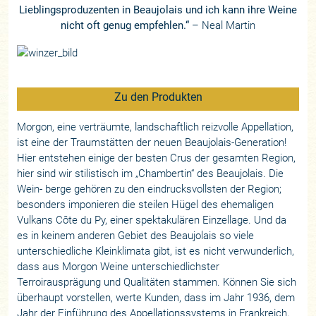
Lieblingsproduzenten in Beaujolais und ich kann ihre Weine
nicht oft genug empfehlen.“
– Neal Martin
Zu den Produkten
Morgon, eine verträumte, landschaftlich reizvolle Appellation,
ist eine der Traumstätten der neuen Beaujolais-Generation!
Hier entstehen einige der besten Crus der gesamten Region,
hier sind wir stilistisch im „Chambertin“ des Beaujolais. Die
Wein- berge gehören zu den eindrucksvollsten der Region;
besonders imponieren die steilen Hügel des ehemaligen
Vulkans Côte du Py, einer spektakulären Einzellage. Und da
es in keinem anderen Gebiet des Beaujolais so viele
unterschiedliche Kleinklimata gibt, ist es nicht verwunderlich,
dass aus Morgon Weine unterschiedlichster
Terroirausprägung und Qualitäten stammen. Können Sie sich
überhaupt vorstellen, werte Kunden, dass im Jahr 1936, dem
Jahr der Einführung des Appellationssystems in Frankreich,