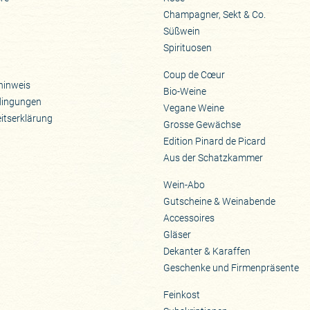
Champagner, Sekt & Co.
Süßwein
Spirituosen
Coup de Cœur
hinweis
Bio-Weine
dingungen
Vegane Weine
eitserklärung
Grosse Gewächse
Edition Pinard de Picard
Aus der Schatzkammer
Wein-Abo
Gutscheine & Weinabende
Accessoires
Gläser
Dekanter & Karaffen
Geschenke und Firmenpräsente
Feinkost