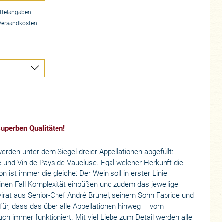
ttelangaben
Versandkosten
superben Qualitäten!
rden unter dem Siegel dreier Appellationen abgefüllt:
und Vin de Pays de Vaucluse. Egal welcher Herkunft die
ion ist immer die gleiche: Der Wein soll in erster Linie
einen Fall Komplexität einbüßen und zudem das jeweilige
virat aus Senior-Chef André Brunel, seinem Sohn Fabrice und
für, dass das über alle Appellationen hinweg – vom
ch immer funktioniert. Mit viel Liebe zum Detail werden alle