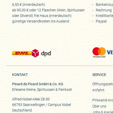
6,50 € (innerdeutsch)
Bankeinzu
ab 95,00 € oder 12 Flaschen (Wein, Spirituosen
Rechnung
oder Olivenöl) frei Haus (innerdeutsch)
Kreditkart
günstige Versandkosten ins Ausland
Paypal
KONTAKT
SERVICE
Pinard de Picard GmbH & Co. KG
Öffnungszeit
Erlesene Weine, Spirituosen & Feinkost
Anfahrt
Alfred-Nobel-Allee 28-30
PINwand-Arc
66793 Saarwellingen / Campus Nobel
Über uns
Deutschland
Jobs & Karri