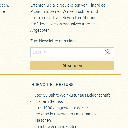
isen,
Erfahren Sie alle Neuigkeiten von Pinard de
hre
Picard und seinen Winzern schnell und
unkompliziert. Als Newsletter-Abonnent
profitieren Sie von exklusiven Internet-
Angeboten.
Zum Newsletter anmelden:
Absenden
eite
IHRE VORTEILE BEI UNS
über 30 Jahre Weinkultur aus Leidenschaft
Lust am Genuss
über 1000 ausgewählte Weine
Versand in Paketen mit maximal 12
Flaschen!
günstige Versandkosten