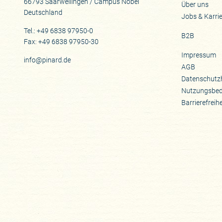
66793 Saarwellingen / Campus Nobel
Über uns
Deutschland
Jobs & Karri
Tel.: +49 6838 97950-0
B2B
Fax: +49 6838 97950-30
Impressum
info@pinard.de
AGB
Datenschutz
Nutzungsbe
Barrierefreih