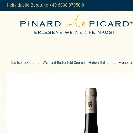
Individuelle Beratung +49 6838 97950-0
Startseite Shop
Weingut Battenfeld Spanier - Hohen-Sülzen
Frauenbe