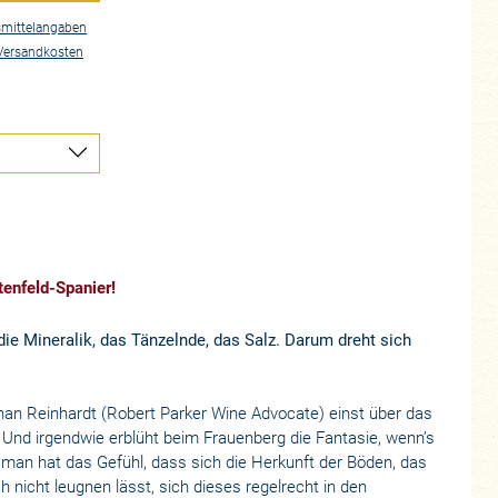
mittelangaben
Versandkosten
enfeld-Spanier!
die Mineralik, das Tänzelnde, das Salz. Darum dreht sich
phan Reinhardt (Robert Parker Wine Advocate) einst über das
nd irgendwie erblüht beim Frauenberg die Fantasie, wenn’s
 man hat das Gefühl, dass sich die Herkunft der Böden, das
h nicht leugnen lässt, sich dieses regelrecht in den