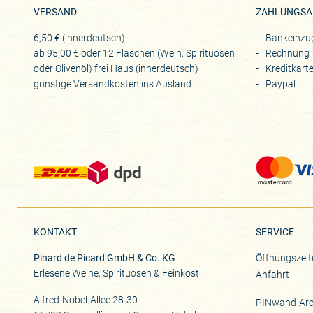
VERSAND
ZAHLUNGSA
6,50 € (innerdeutsch)
Bankeinzu
ab 95,00 € oder 12 Flaschen (Wein, Spirituosen
Rechnung
oder Olivenöl) frei Haus (innerdeutsch)
Kreditkart
günstige Versandkosten ins Ausland
Paypal
KONTAKT
SERVICE
Pinard de Picard GmbH & Co. KG
Öffnungszeit
Erlesene Weine, Spirituosen & Feinkost
Anfahrt
Alfred-Nobel-Allee 28-30
PINwand-Arc