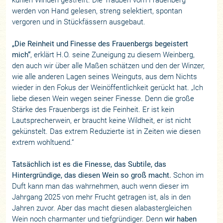
werden von Hand gelesen, streng selektiert, spontan
vergoren und in Stückfässern ausgebaut.
„Die Reinheit und Finesse des Frauenbergs begeistert
mich“
, erklärt H.O. seine Zuneigung zu diesem Weinberg,
den auch wir über alle Maßen schätzen und den der Winzer,
wie alle anderen Lagen seines Weinguts, aus dem Nichts
wieder in den Fokus der Weinöffentlichkeit gerückt hat. „Ich
liebe diesen Wein wegen seiner Finesse. Denn die große
Stärke des Frauenbergs ist die Feinheit. Er ist kein
Lautsprecherwein, er braucht keine Wildheit, er ist nicht
gekünstelt. Das extrem Reduzierte ist in Zeiten wie diesen
extrem wohltuend.“
Tatsächlich ist es die Finesse, das Subtile, das
Hintergründige, das diesen Wein so groß macht.
Schon im
Duft kann man das wahrnehmen, auch wenn dieser im
Jahrgang 2025 von mehr Frucht getragen ist, als in den
Jahren zuvor. Aber das macht diesen alabastergleichen
Wein noch charmanter und tiefgründiger. Denn
wir haben