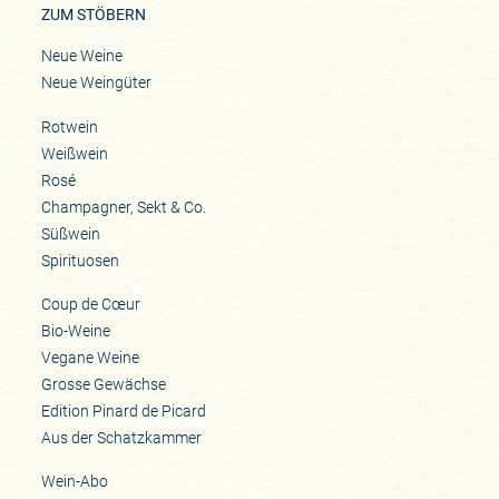
ZUM STÖBERN
Neue Weine
Neue Weingüter
Rotwein
Weißwein
Rosé
Champagner, Sekt & Co.
Süßwein
Spirituosen
Coup de Cœur
Bio-Weine
Vegane Weine
Grosse Gewächse
Edition Pinard de Picard
Aus der Schatzkammer
Wein-Abo