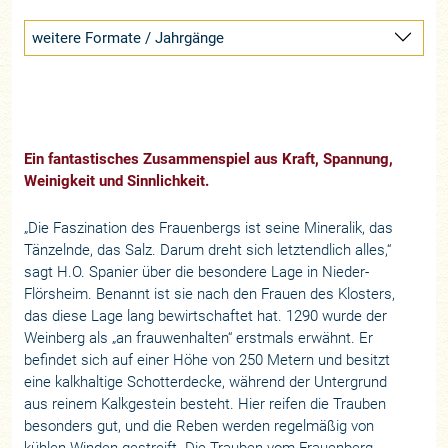
weitere Formate / Jahrgänge
Ein fantastisches Zusammenspiel aus Kraft, Spannung,
Weinigkeit und Sinnlichkeit.
„Die Faszination des Frauenbergs ist seine Mineralik, das
Tänzelnde, das Salz. Darum dreht sich letztendlich alles,“
sagt H.O. Spanier über die besondere Lage in Nieder-
Flörsheim. Benannt ist sie nach den Frauen des Klosters,
das diese Lage lang bewirtschaftet hat. 1290 wurde der
Weinberg als „an frauwenhalten“ erstmals erwähnt. Er
befindet sich auf einer Höhe von 250 Metern und besitzt
eine kalkhaltige Schotterdecke, während der Untergrund
aus reinem Kalkgestein besteht. Hier reifen die Trauben
besonders gut, und die Reben werden regelmäßig von
kühlen Winden gestreift. Die Trauben vom Frauenberg