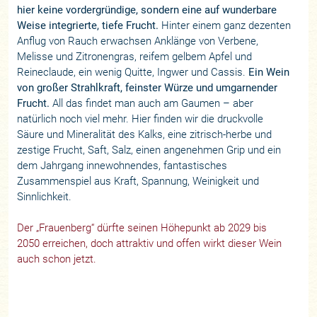
hier keine vordergründige, sondern eine auf wunderbare
Weise integrierte, tiefe Frucht.
Hinter einem ganz dezenten
Anflug von Rauch erwachsen Anklänge von Verbene,
Melisse und Zitronengras, reifem gelbem Apfel und
Reineclaude, ein wenig Quitte, Ingwer und Cassis.
Ein Wein
von großer Strahlkraft, feinster Würze und umgarnender
Frucht.
All das findet man auch am Gaumen – aber
natürlich noch viel mehr. Hier finden wir die druckvolle
Säure und Mineralität des Kalks, eine zitrisch-herbe und
zestige Frucht, Saft, Salz, einen angenehmen Grip und ein
dem Jahrgang innewohnendes, fantastisches
Zusammenspiel aus Kraft, Spannung, Weinigkeit und
Sinnlichkeit.
Der „Frauenberg“ dürfte seinen Höhepunkt ab 2029 bis
2050 erreichen, doch attraktiv und offen wirkt dieser Wein
auch schon jetzt.