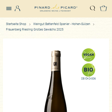
Login
Z
Suche öffn
Startseite Shop
Weingut Battenfeld Spanier - Hohen-Sülzen
Frauenberg Riesling Großes Gewächs 2025
DE-ÖKO-006