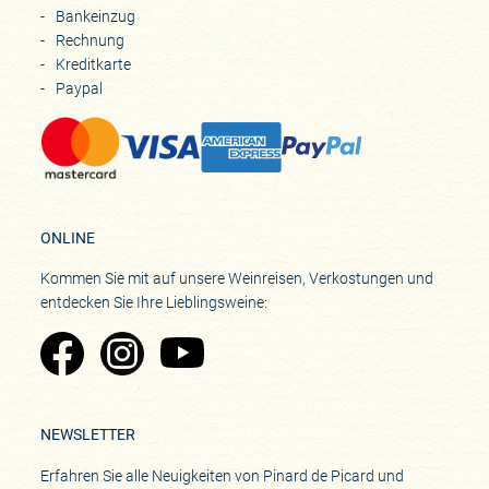
Bankeinzug
Rechnung
Kreditkarte
Paypal
ONLINE
Kommen Sie mit auf unsere Weinreisen, Verkostungen und
entdecken Sie Ihre Lieblingsweine:
Zu Pinard's Facebook-Seite
Zu Pinard's Instagram-Seite
Zu Pinard's YouTube-Seite
NEWSLETTER
Erfahren Sie alle Neuigkeiten von Pinard de Picard und