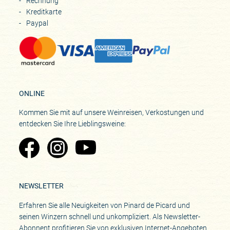
Rechnung
Kreditkarte
Paypal
ONLINE
Kommen Sie mit auf unsere Weinreisen, Verkostungen und
entdecken Sie Ihre Lieblingsweine:
Zu Pinard's Facebook-Seite
Zu Pinard's Instagram-Seite
Zu Pinard's YouTube-Seite
NEWSLETTER
Erfahren Sie alle Neuigkeiten von Pinard de Picard und
seinen Winzern schnell und unkompliziert. Als Newsletter-
Abonnent profitieren Sie von exklusiven Internet-Angeboten.