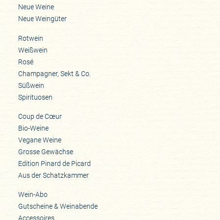
Neue Weine
Neue Weingüter
Rotwein
Weißwein
Rosé
Champagner, Sekt & Co.
Süßwein
Spirituosen
Coup de Cœur
Bio-Weine
Vegane Weine
Grosse Gewächse
Edition Pinard de Picard
Aus der Schatzkammer
Wein-Abo
Gutscheine & Weinabende
Accessoires