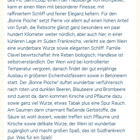
kann er einen Wein mit besonderer Finesse, mit
raffiniertem Schliff und feiner Eleganz keltern. Für den
„Bonne Pioche“ setzt Pierre vor allem auf einen hohen Anteil
von Syrah, die Rebsorte glänzt ganz besonders ein paar
hundert Kilometer weiter nördlich, aber auch hier, in einer
kühleren Lage im Süden Frankreichs, verleiht sie dem Wein
eine wunderbare Würze sowie eleganten Schliff. Familie
Clavel bewirtschaftet ihre Reben biologisch, Handlese ist
selbstverständlich. Der Wein wird bei kontrollierter
Temperatur vergoren, danach findet der gut einjährige
Ausbau in größeren Eichenholzfässern sowie in Betoneiern
statt. Der „Bonne Pioche“ duftet wunderbar verführerisch
nach roten und dunklen Beeren, Blaubeere und Brombeere
sind zuerst da, dann kommen Kirsche und Pflaume dazu
sowie ganz viel Würze, etwas Tabak plus eine Spur Rauch.
Am Gaumen dann charmant fließende Gerbstoffe, die
Säure ist wohl dosiert, wieder treffen sich Pflaume und
Kirsche sowie delikate Würze, der Wein ist wunderbar
zugänglich und macht großen Spaß, das ist Südfrankreich
pur. Was für ein Spaß!