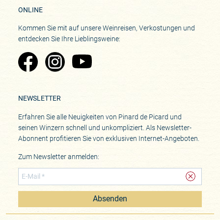
ONLINE
Kommen Sie mit auf unsere Weinreisen, Verkostungen und
entdecken Sie Ihre Lieblingsweine:
Zu Pinard's Facebook-Seite
Zu Pinard's Instagram-Seite
Zu Pinard's YouTube-Seite
NEWSLETTER
Erfahren Sie alle Neuigkeiten von Pinard de Picard und
seinen Winzern schnell und unkompliziert. Als Newsletter-
Abonnent profitieren Sie von exklusiven Internet-Angeboten.
Zum Newsletter anmelden:
Absenden