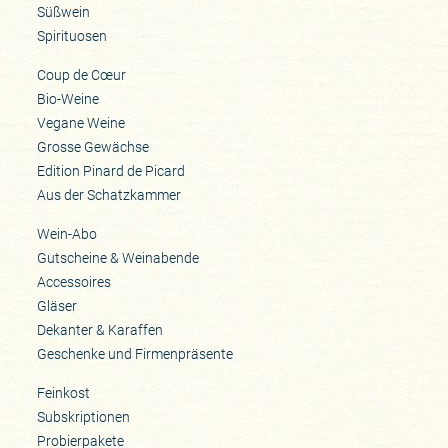
Süßwein
Spirituosen
Coup de Cœur
Bio-Weine
Vegane Weine
Grosse Gewächse
Edition Pinard de Picard
Aus der Schatzkammer
Wein-Abo
Gutscheine & Weinabende
Accessoires
Gläser
Dekanter & Karaffen
Geschenke und Firmenpräsente
Feinkost
Subskriptionen
Probierpakete