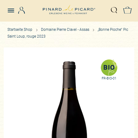
Login
Z
Suche öffn
Startseite Shop
Domaine Pierre Clavel - Assas
„Bonne Pioche“ Pic
Saint Loup, rouge 2023
FR-BIO-01