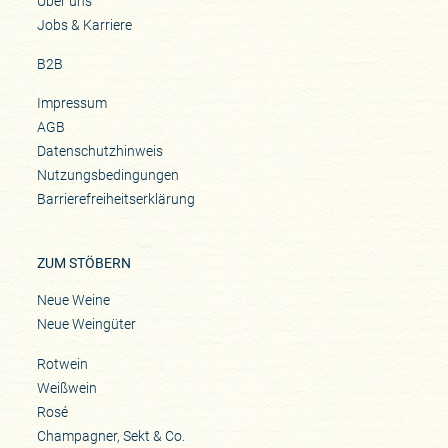
Über uns
Jobs & Karriere
B2B
Impressum
AGB
Datenschutzhinweis
Nutzungsbedingungen
Barrierefreiheitserklärung
ZUM STÖBERN
Neue Weine
Neue Weingüter
Rotwein
Weißwein
Rosé
Champagner, Sekt & Co.