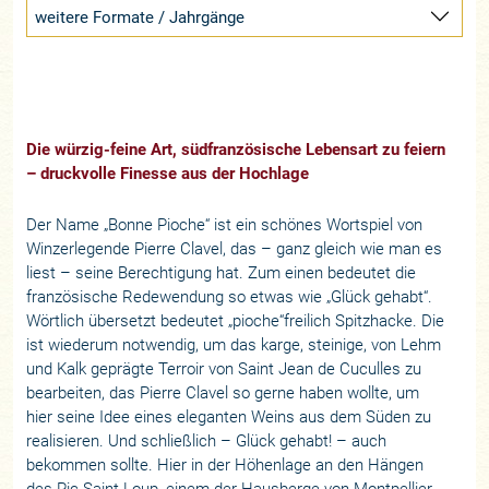
weitere Formate / Jahrgänge
Die würzig-feine Art, südfranzösische Lebensart zu feiern
– druckvolle Finesse aus der Hochlage
Der Name „Bonne Pioche“ ist ein schönes Wortspiel von
Winzerlegende Pierre Clavel, das – ganz gleich wie man es
liest – seine Berechtigung hat. Zum einen bedeutet die
französische Redewendung so etwas wie „Glück gehabt“.
Wörtlich übersetzt bedeutet „pioche“freilich Spitzhacke. Die
ist wiederum notwendig, um das karge, steinige, von Lehm
und Kalk geprägte Terroir von Saint Jean de Cuculles zu
bearbeiten, das Pierre Clavel so gerne haben wollte, um
hier seine Idee eines eleganten Weins aus dem Süden zu
realisieren. Und schließlich – Glück gehabt! – auch
bekommen sollte. Hier in der Höhenlage an den Hängen
des Pic Saint-Loup, einem der Hausberge von Montpellier,