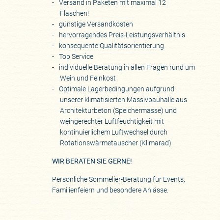
Versand in Paketen mit maximal 12
Flaschen!
günstige Versandkosten
hervorragendes Preis-Leistungsverhältnis
konsequente Qualitätsorientierung
Top Service
individuelle Beratung in allen Fragen rund um
Wein und Feinkost
Optimale Lagerbedingungen aufgrund
unserer klimatisierten Massivbauhalle aus
Architekturbeton (Speichermasse) und
weingerechter Luftfeuchtigkeit mit
kontinuierlichem Luftwechsel durch
Rotationswärmetauscher (Klimarad)
WIR BERATEN SIE GERNE!
Persönliche Sommelier-Beratung für Events,
Familienfeiern und besondere Anlässe.