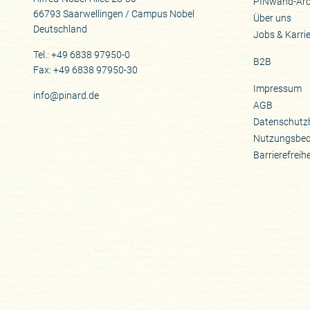
PINwand-Arc
66793 Saarwellingen / Campus Nobel
Über uns
Deutschland
Jobs & Karri
Tel.: +49 6838 97950-0
B2B
Fax: +49 6838 97950-30
Impressum
info@pinard.de
AGB
Datenschutz
Nutzungsbe
Barrierefreih