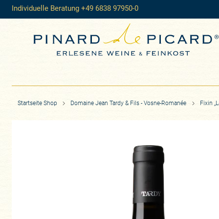
Individuelle Beratung +49 6838 97950-0
Startseite Shop
Domaine Jean Tardy & Fils - Vosne-Romanée
Fixin „