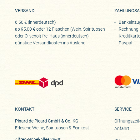
VERSAND
ZAHLUNGSA
6,50 € (innerdeutsch)
Bankeinzu
ab 95,00 € oder 12 Flaschen (Wein, Spirituosen
Rechnung
oder Olivenöl) frei Haus (innerdeutsch)
Kreditkart
günstige Versandkosten ins Ausland
Paypal
KONTAKT
SERVICE
Pinard de Picard GmbH & Co. KG
Öffnungszeit
Erlesene Weine, Spirituosen & Feinkost
Anfahrt
Alfred-Nobel-Allee 28-30