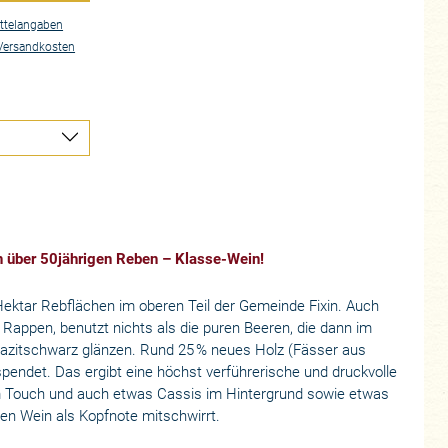
ttelangaben
Versandkosten
on über 50jährigen Reben – Klasse-Wein!
 Hektar Rebflächen im oberen Teil der Gemeinde Fixin. Auch
r Rappen, benutzt nichts als die puren Beeren, die dann im
razitschwarz glänzen. Rund 25 % neues Holz (Fässer aus
espendet. Das ergibt eine höchst verführerische und druckvolle
lem Touch und auch etwas Cassis im Hintergrund sowie etwas
hen Wein als Kopfnote mitschwirrt.