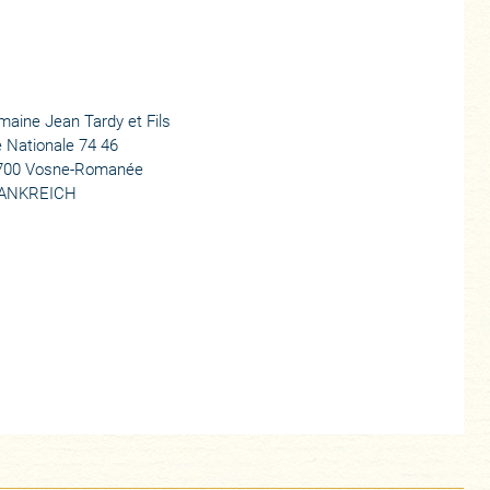
aine Jean Tardy et Fils
 Nationale 74 46
700 Vosne-Romanée
ANKREICH