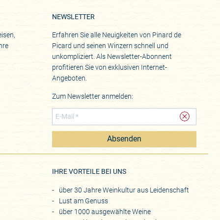
NEWSLETTER
isen,
Erfahren Sie alle Neuigkeiten von Pinard de
hre
Picard und seinen Winzern schnell und
unkompliziert. Als Newsletter-Abonnent
profitieren Sie von exklusiven Internet-
Angeboten.
Zum Newsletter anmelden:
Absenden
eite
IHRE VORTEILE BEI UNS
über 30 Jahre Weinkultur aus Leidenschaft
Lust am Genuss
über 1000 ausgewählte Weine