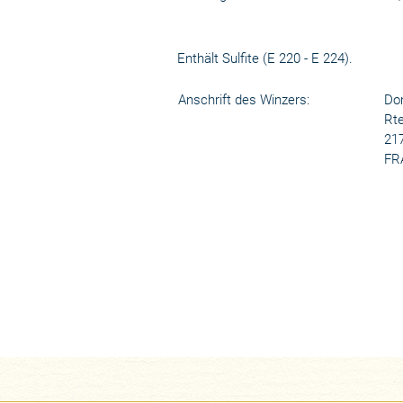
Enthält Sulfite (E 220 - E 224).
Anschrift des Winzers:
Dom
Rte
21
FR